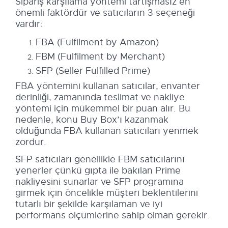
Sipariş karşılama yöntemi tartışmasız en
önemli faktördür ve satıcıların 3 seçeneği
vardır:
FBA (Fulfilment by Amazon)
FBM (Fulfilment by Merchant)
SFP (Seller Fulfilled Prime)
FBA yöntemini kullanan satıcılar, envanter
derinliği, zamanında teslimat ve nakliye
yöntemi için mükemmel bir puan alır. Bu
nedenle, konu Buy Box’ı kazanmak
olduğunda FBA kullanan satıcıları yenmek
zordur.
SFP satıcıları genellikle FBM satıcılarını
yenerler çünkü gıpta ile bakılan Prime
nakliyesini sunarlar ve SFP programına
girmek için öncelikle müşteri beklentilerini
tutarlı bir şekilde karşılaman ve iyi
performans ölçümlerine sahip olman gerekir.