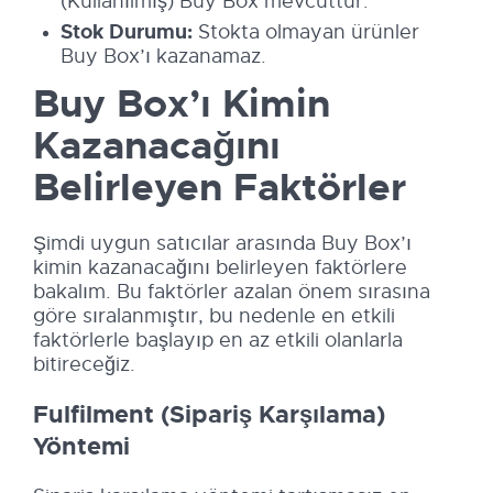
(Kullanılmış) Buy Box mevcuttur.
Stok Durumu:
Stokta olmayan ürünler
Buy Box’ı kazanamaz.
Buy Box’ı Kimin
Kazanacağını
Belirleyen Faktörler
Şimdi uygun satıcılar arasında Buy Box’ı
kimin kazanacağını belirleyen faktörlere
bakalım. Bu faktörler azalan önem sırasına
göre sıralanmıştır, bu nedenle en etkili
faktörlerle başlayıp en az etkili olanlarla
bitireceğiz.
Fulfilment (Sipariş Karşılama)
Yöntemi