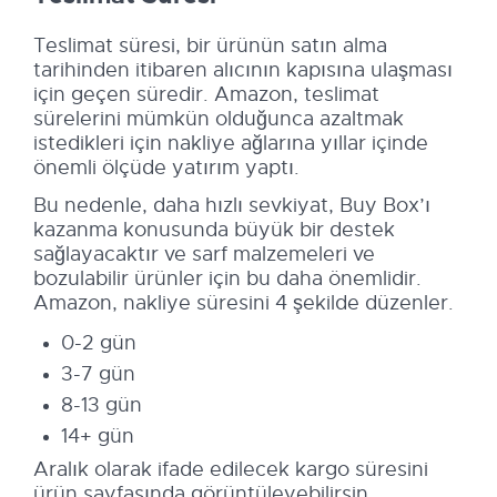
Teslimat süresi, bir ürünün satın alma
tarihinden itibaren alıcının kapısına ulaşması
için geçen süredir. Amazon, teslimat
sürelerini mümkün olduğunca azaltmak
istedikleri için nakliye ağlarına yıllar içinde
önemli ölçüde yatırım yaptı.
Bu nedenle, daha hızlı sevkiyat, Buy Box’ı
kazanma konusunda büyük bir destek
sağlayacaktır ve sarf malzemeleri ve
bozulabilir ürünler için bu daha önemlidir.
Amazon, nakliye süresini 4 şekilde düzenler.
0-2 gün
3-7 gün
8-13 gün
14+ gün
Aralık olarak ifade edilecek kargo süresini
ürün sayfasında görüntüleyebilirsin.