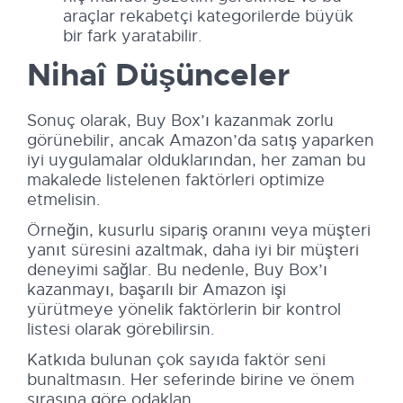
araçlar rekabetçi kategorilerde büyük
bir fark yaratabilir.
Nihaî Düşünceler
Sonuç olarak, Buy Box’ı kazanmak zorlu
görünebilir, ancak Amazon’da satış yaparken
iyi uygulamalar olduklarından, her zaman bu
makalede listelenen faktörleri optimize
etmelisin.
Örneğin, kusurlu sipariş oranını veya müşteri
yanıt süresini azaltmak, daha iyi bir müşteri
deneyimi sağlar. Bu nedenle, Buy Box’ı
kazanmayı, başarılı bir Amazon işi
yürütmeye yönelik faktörlerin bir kontrol
listesi olarak görebilirsin.
Katkıda bulunan çok sayıda faktör seni
bunaltmasın. Her seferinde birine ve önem
sırasına göre odaklan.