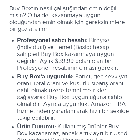
Buy Box’ın nasıl çalıştığından emin değil
misin? O halde, kazanmaya uygun
olduğundan emin olmak için gereksinimlere
bir göz atalım:
Profesyonel satıcı hesabı:
Bireysel
(Individual) ve Temel (Basic) hesap
sahipleri Buy Box kazanmaya uygun
değildir. Aylık $39,99 doları olan bir
Profesyonel hesabının olması gerekir.
Buy Box’a uygunluk:
Satıcı, geç sevkiyat
oranı, iptal oranı ve kusurlu sipariş oranı
dahil olmak üzere temel metrikleri
sağlayarak Buy Box uygunluğuna sahip
olmalıdır. Ayrıca uygunluk, Amazon FBA
hizmetinden yararlanılarak hızlı bir şekilde
takip edilebilir.
Ürün Durumu:
Kullanılmış ürünler Buy
Box kazanamaz, ancak artık ayrı bir Used