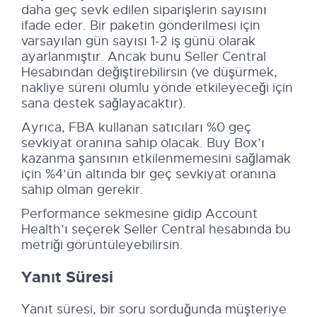
daha geç sevk edilen siparişlerin sayısını
ifade eder. Bir paketin gönderilmesi için
varsayılan gün sayısı 1-2 iş günü olarak
ayarlanmıştır. Ancak bunu Seller Central
Hesabından değiştirebilirsin (ve düşürmek,
nakliye süreni olumlu yönde etkileyeceği için
sana destek sağlayacaktır).
Ayrıca, FBA kullanan satıcıları %0 geç
sevkiyat oranına sahip olacak. Buy Box’ı
kazanma şansının etkilenmemesini sağlamak
için %4’ün altında bir geç sevkiyat oranına
sahip olman gerekir.
Performance sekmesine gidip Account
Health’ı seçerek Seller Central hesabında bu
metriği görüntüleyebilirsin.
Yanıt Süresi
Yanıt süresi, bir soru sorduğunda müşteriye