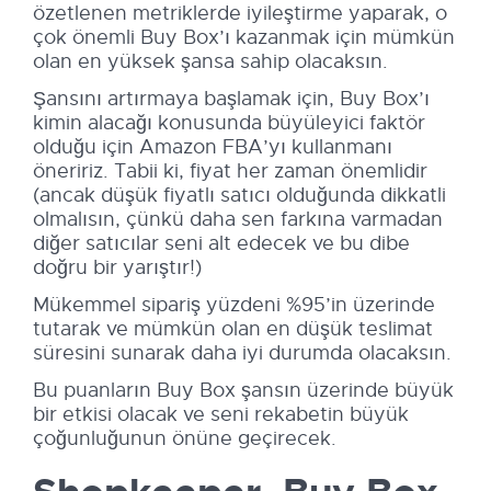
özetlenen metriklerde iyileştirme yaparak, o
çok önemli Buy Box’ı kazanmak için mümkün
olan en yüksek şansa sahip olacaksın.
Şansını artırmaya başlamak için, Buy Box’ı
kimin alacağı konusunda büyüleyici faktör
olduğu için Amazon FBA’yı kullanmanı
öneririz. Tabii ki, fiyat her zaman önemlidir
(ancak düşük fiyatlı satıcı olduğunda dikkatli
olmalısın, çünkü daha sen farkına varmadan
diğer satıcılar seni alt edecek ve bu dibe
doğru bir yarıştır!)
Mükemmel sipariş yüzdeni %95’in üzerinde
tutarak ve mümkün olan en düşük teslimat
süresini sunarak daha iyi durumda olacaksın.
Bu puanların Buy Box şansın üzerinde büyük
bir etkisi olacak ve seni rekabetin büyük
çoğunluğunun önüne geçirecek.