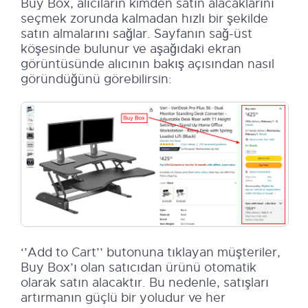
Buy Box, alıcıların kimden satın alacaklarını
seçmek zorunda kalmadan hızlı bir şekilde
satın almalarını sağlar. Sayfanın sağ-üst
köşesinde bulunur ve aşağıdaki ekran
görüntüsünde alıcının bakış açısından nasıl
göründüğünü görebilirsin:
‘’Add to Cart’’ butonuna tıklayan müşteriler,
Buy Box’ı olan satıcıdan ürünü otomatik
olarak satın alacaktır. Bu nedenle, satışları
artırmanın güçlü bir yoludur ve her