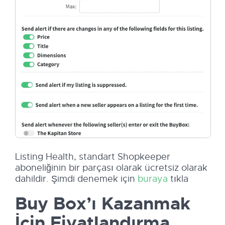
Listing Health, standart Shopkeeper
aboneliğinin bir parçası olarak ücretsiz olarak
dahildir. Şimdi denemek için
buraya
tıkla
Buy Box’ı Kazanmak
İçin Fiyatlandırma