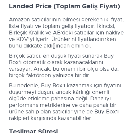
Landed Price (Toplam Geliş Fiyatı)
Amazon satıcılarının bilmesi gereken iki fiyat,
liste fiyatı ve toplam geliş fiyatıdır. İkincisi,
Birleşik Krallık ve AB’deki satıcılar için nakliye
ve KDV’yi içerir. Ürünlerini fiyatlandırırken
bunu dikkate aldığından emin ol.
Birçok satıcı, en düşük fiyatı sunarak Buy
Box’ı otomatik olarak kazanacaklarını
varsayar. Ancak, bu önemli bir ölçü olsa da,
birçok faktörden yalnızca biridir.
Bu nedenle, Buy Box’ı kazanmak için fiyatını
düşürmeyi düşün, ancak kârlılığı önemli
ölçüde etkileme pahasına değil. Daha iyi
performans metriklerine ve daha pahalı bir
ürüne sahip olan satıcılar yine de Buy Box’ı
rakipleri karşısında kazanabilirler.
Teslimat Süresi