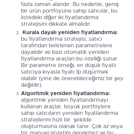
fazla zaman alandır. Bu nedenle, geniş
bir ürün portföyüne sahip satıcılar, bu
listedeki diğer iki fiyatlandırma
stratejisini dikkate almalıdır.
Kurala dayalı yeniden fiyatlandırma:
bu fiyatlandırma stratejisi, satıcı
tarafından belirlenen parametrelere
dayalıdır ve bazı otomatik yeniden
fiyatlandırma araçları bu özelliği sunar.
Bir parametre örneği, en düşük fiyatlı
satıcıya kıyasla fiyatı 1p düşürmek
olabilir (yine de önerebileceğimiz bir şey
değildir).
Algoritmik yeniden fiyatlandırma:
algoritmik yeniden fiyatlandırmayı
kullanan araçlar, büyük portföylere
sahip satıcıların yeniden fiyatlandırma
stratejilerini hızlı bir şekilde
oluşturmasına olanak tanır. Çok az veya
hiç manuel gözetim gerekmez ve bu