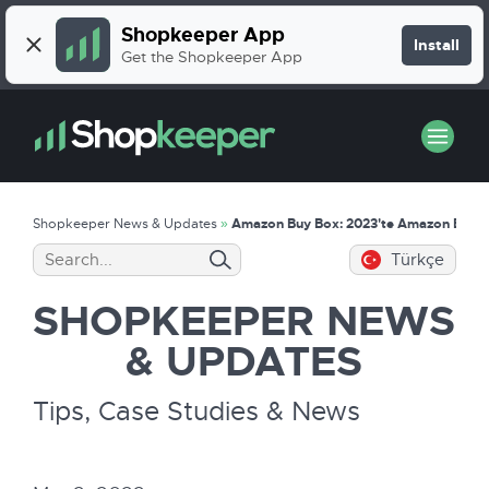
Shopkeeper App
Install
Get the Shopkeeper App
Shopkeeper News & Updates
»
Amazon Buy Box: 2023'te Amazon Buy Bo
Türkçe
SHOPKEEPER
NEWS
& UPDATES
Tips, Case Studies & News