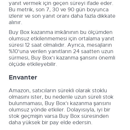
yanıt vermek için geçen süreyi ifade eder.
Bu metrik, son 7, 30 ve 90 gün boyunca
izlenir ve son yanıt oranı daha fazla dikkate
alınır.
Buy Box kazanma imkânının bu ölçümden
olumsuz etkilenmemesi için ortalama yanıt
süresi 12 saat olmalıdır. Ayrıca, mesajların
%10’una verilen yanıtların 24 saatten uzun
sürmesi, Buy Box’ı kazanma şansını önemli
ölçüde etkileyebilir.
Envanter
Amazon, satıcıların sürekli olarak stoklu
olmasını ister, bu nedenle uzun süreli stok
bulunmaması, Buy Box’ı kazanma şansını
olumsuz yönde etkiler. Dolayısıyla, iyi bir
stok geçmişin varsa Buy Box süresinden
daha yüksek bir pay elde edersin.