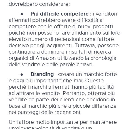
dovrebbero considerare:
●
Più difficile competere
: i venditori
affermati potrebbero avere difficoltà a
competere con le offerte di nuovi prodotti
poiché non possono fare affidamento sul loro
elevato numero di recensioni come fattore
decisivo per gli acquirenti. Tuttavia, possono
continuare a dominare i risultati di ricerca
organici di Amazon utilizzando la cronologia
delle vendite e delle parole chiave.
●
Branding
: creare un marchio forte
è oggi più importante che mai. Questo
perché i marchi affermati hanno più facilità
ad attirare le vendite. Pertanto, otterrai più
vendite da parte dei clienti che decidono in
base al marchio più che a piccole differenze
nei punteggi delle recensioni.
Un fattore molto importante per mantenere
un'elevata velocità di vendita e un