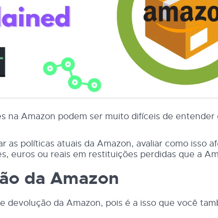
ões na Amazon podem ser muito difíceis de entende
ar as políticas atuais da Amazon, avaliar como isso
s, euros ou reais em restituições perdidas que a A
ução da Amazon
s de devolução da Amazon, pois é a isso que você t