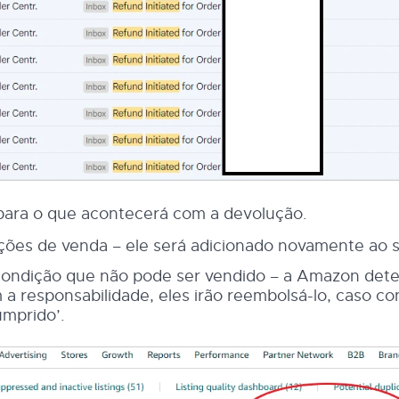
 para o que acontecerá com a devolução.
ções de venda – ele será adicionado novamente ao s
condição que não pode ser vendido – a Amazon dete
a responsabilidade, eles irão reembolsá-lo, caso con
umprido’.