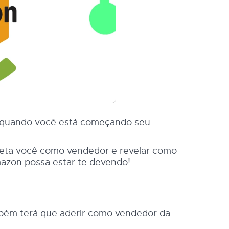
r quando você está começando seu
 afeta você como vendedor e revelar como
mazon possa estar te devendo!
ambém terá que aderir como vendedor da