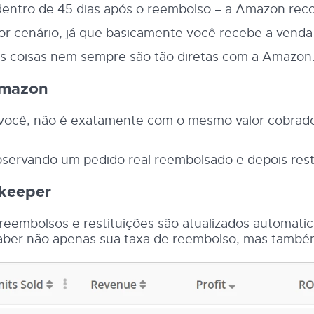
e dentro de 45 dias após o reembolso – a Amazon rec
or cenário, já que basicamente você recebe a venda 
as coisas nem sempre são tão diretas com a Amazon
Amazon
a você, não é exatamente com o mesmo valor cobrad
 observando um pedido real reembolsado e depois res
pkeeper
reembolsos e restituições são atualizados automatic
saber não apenas sua taxa de reembolso, mas també