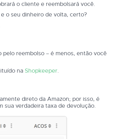
obrará o cliente e reembolsará você.
e o seu dinheiro de volta, certo?
.
o pelo reembolso – é menos, então você
tituído na
Shopkeeper
.
amente direto da Amazon; por isso, é
m sua verdadeira taxa de devolução.