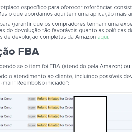
tplace específico para oferecer referências consi
Mas o que abordamos aqui tem uma aplicação mais am
para garantir que os compradores tenham uma exper
as de devolução tão favoráveis quanto as políticas
cas de devolução completas da Amazon
aqui
.
ução FBA
dendo se o item foi FBA (atendido pela Amazon) ou
o o atendimento ao cliente, incluindo possíveis dev
mail “Reembolso iniciado”: