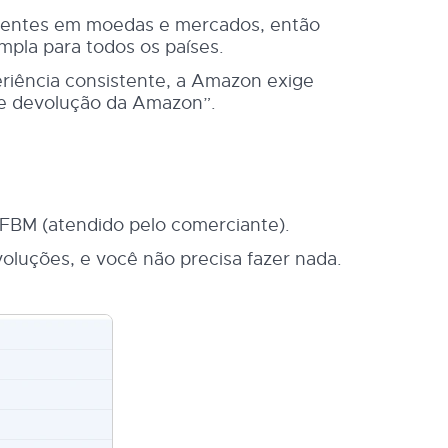
stentes em moedas e mercados, então
pla para todos os países.
iência consistente, a Amazon exige
 de devolução da Amazon”.
 FBM (atendido pelo comerciante).
oluções, e você não precisa fazer nada.