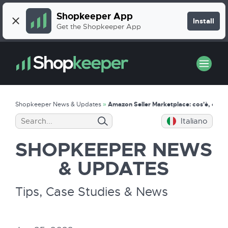
Shopkeeper App
Install
Get the Shopkeeper App
Shopkeeper News & Updates
»
Amazon Seller Marketplace: cos'è, come
Italiano
SHOPKEEPER
NEWS
& UPDATES
Tips, Case Studies & News