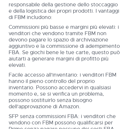
responsabile della gestione dello stoccaggio
e della logistica dei propri prodotti. I vantaggi
di FBM includono:
Commissioni più basse e margini più elevati: i
venditori che vendono tramite FBM non
devono pagare lo spazio di archiviazione
aggiuntivo e la commissione di adempimento
FBA. Se giochi bene le tue carte, questo può
aiutarti a generare margini di profitto più
elevati.
Facile accesso all'inventario: i venditori FBM
hanno il pieno controllo del proprio
inventario. Possono accedervi in qualsiasi
momento e, se si verifica un problema,
possono sostituirlo senza bisogno
dell'approvazione di Amazon.
SFP senza commissioni FBA: i venditori che
vendono con FBM possono qualificarsi per
Prime senza pagare nessuno dei costi FBA.