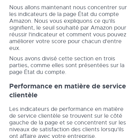
Nous allons maintenant nous concentrer sur
les indicateurs de la page État du compte
Amazon. Nous vous expliquons ce qu'ils
signifient, le seuil souhaité par Amazon pour
réussir l'indicateur et comment vous pouvez
améliorer votre score pour chacun d'entre
eux.
Nous avons divisé cette section en trois
parties, comme elles sont présentées sur la
page État du compte.
Performance en matière de service
clientèle
Les indicateurs de performance en matière
de service clientèle se trouvent sur le côté
gauche de la page et se concentrent sur les
niveaux de satisfaction des clients lorsqu'ils
ont affaire avec votre entreprise.