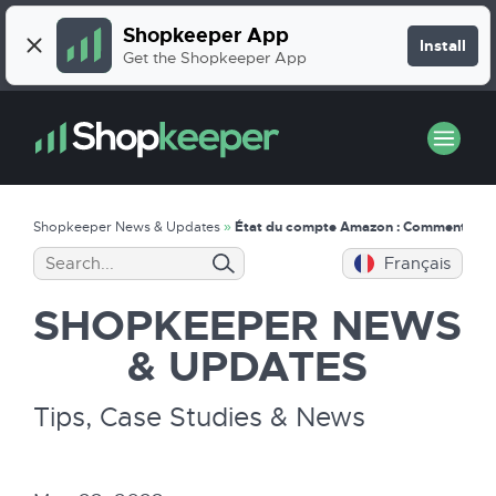
Shopkeeper App
Install
Get the Shopkeeper App
Shopkeeper News & Updates
»
État du compte Amazon : Comment améli
Français
SHOPKEEPER
NEWS
& UPDATES
Tips, Case Studies & News