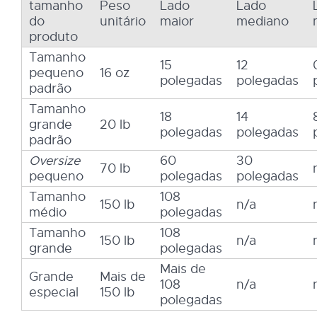
tamanho
Peso
Lado
Lado
do
unitário
maior
mediano
produto
Tamanho
15
12
pequeno
16 oz
polegadas
polegadas
padrão
Tamanho
18
14
grande
20 lb
polegadas
polegadas
padrão
Oversize
60
30
70 lb
pequeno
polegadas
polegadas
Tamanho
108
150 lb
n/a
médio
polegadas
Tamanho
108
150 lb
n/a
grande
polegadas
Mais de
Grande
Mais de
108
n/a
especial
150 lb
polegadas