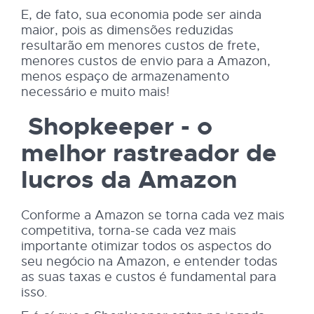
E, de fato, sua economia pode ser ainda
maior, pois as dimensões reduzidas
resultarão em menores custos de frete,
menores custos de envio para a Amazon,
menos espaço de armazenamento
necessário e muito mais!
Shopkeeper - o
melhor rastreador de
lucros da Amazon
Conforme a Amazon se torna cada vez mais
competitiva, torna-se cada vez mais
importante otimizar todos os aspectos do
seu negócio na Amazon, e entender todas
as suas taxas e custos é fundamental para
isso.