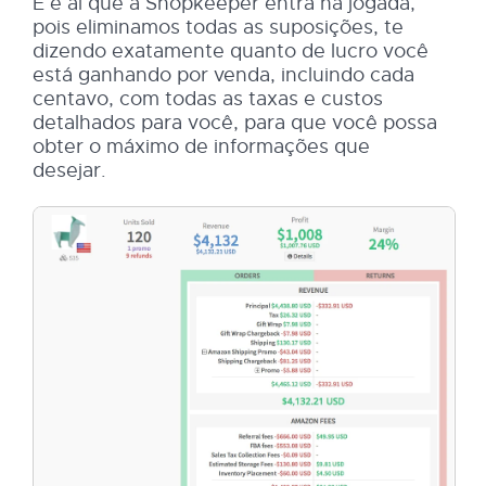
E é aí que a Shopkeeper entra na jogada,
pois eliminamos todas as suposições, te
dizendo exatamente quanto de lucro você
está ganhando por venda, incluindo cada
centavo, com todas as taxas e custos
detalhados para você, para que você possa
obter o máximo de informações que
desejar.