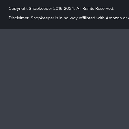
Copyright Shopkeeper 2016-2024. All Rights Reserved.
Disclaimer: Shopkeeper is in no way affiliated with Amazon or an