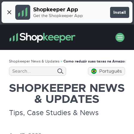
Shopkeeper App
Install
Get the Shopkeeper App
Shopkeeper News & Updates
»
Como reduzir suas taxas na Amazon FBA
Português
SHOPKEEPER
NEWS
& UPDATES
Tips, Case Studies & News