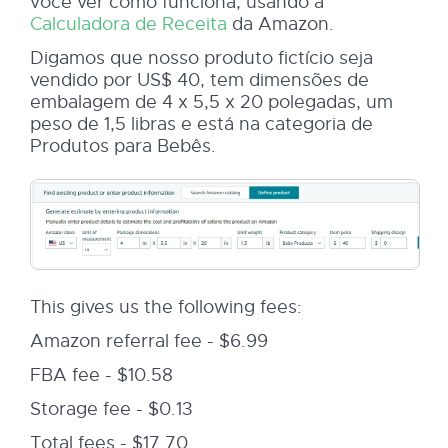
você ver como funciona, usando a
Calculadora de Receita
da Amazon.
Digamos que nosso produto fictício seja
vendido por US$ 40, tem dimensões de
embalagem de 4 x 5,5 x 20 polegadas, um
peso de 1,5 libras e está na categoria de
Produtos para Bebês.
This gives us the following fees:
Amazon referral fee - $6.99
FBA fee - $10.58
Storage fee - $0.13
Total fees - $17.70