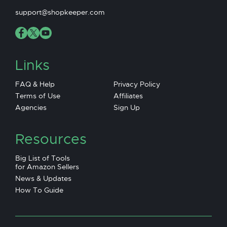
support@shopkeeper.com
Links
FAQ & Help
Privacy Policy
Terms of Use
Affiliates
Agencies
Sign Up
Resources
Big List of Tools
for Amazon Sellers
News & Updates
How To Guide