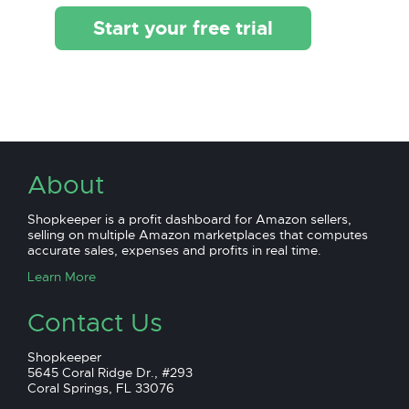
Start your free trial
About
Shopkeeper is a profit dashboard for Amazon sellers,
selling on multiple Amazon marketplaces that computes
accurate sales, expenses and profits in real time.
Learn More
Contact Us
Shopkeeper
5645 Coral Ridge Dr., #293
Coral Springs, FL 33076