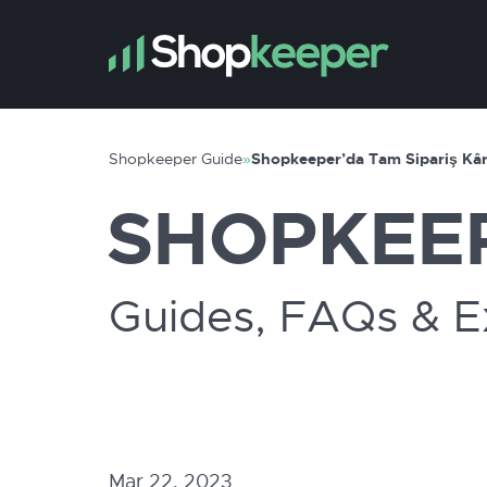
Shopkeeper Guide
»
Shopkeeper’da Tam Sipariş Kâr
SHOPKEE
Guides, FAQs & E
Mar 22, 2023