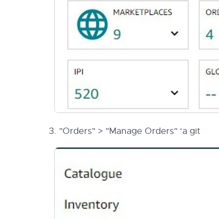
3. "Orders" > "Manage Orders" ‘a git