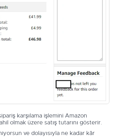
ipariş karşılama işlemini Amazon
hil olmak üzere satış tutarını gösterir.
emiyorsun ve dolayısıyla ne kadar kâr