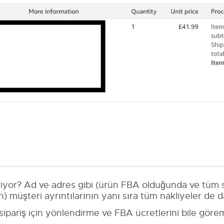
yor? Ad ve adres gibi (ürün FBA olduğunda ve tüm s
 müşteri ayrıntılarının yanı sıra tüm nakliyeler de da
 sipariş için yönlendirme ve FBA ücretlerini bile gör