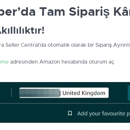
er’da Tam Sipariş Kâr
ıllılıktır!
 Seller Central'da otomatik olarak bir Sipariş Ayrıntı
home
adresinden Amazon hesabında oturum aç