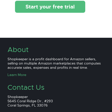
Start your free trial
About
Shopkeeper is a profit dashboard for Amazon sellers,
selling on multiple Amazon marketplaces that computes
accurate sales, expenses and profits in real time.
Learn More
Contact Us
Shopkeeper
5645 Coral Ridge Dr., #293
Coral Springs, FL 33076