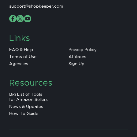
support@shopkeeper.com
Links
FAQ & Help
Privacy Policy
Terms of Use
Affiliates
Agencies
Sign Up
Resources
Big List of Tools
for Amazon Sellers
News & Updates
How To Guide