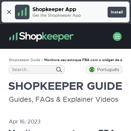
Shopkeeper App
Install
Get the Shopkeeper App
Shopkeeper Guide
»
Monitore seu estoque FBA com o widget de avalia
Português
SHOPKEEPER
GUIDE
Guides, FAQs & Explainer Videos
Apr 16, 2023