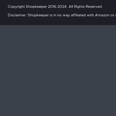
Copyright Shopkeeper 2016-2024. All Rights Reserved.
Disclaimer: Shopkeeper is in no way affiliated with Amazon or an