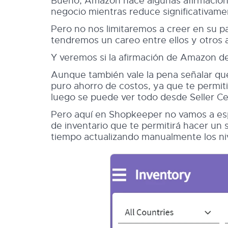
Bueno, Amazon hace algunas afirmacione
negocio mientras reduce significativamen
Pero no nos limitaremos a creer en su 
tendremos un careo entre ellos y otros a
Y veremos si la afirmación de Amazon de
Aunque también vale la pena señalar que
puro ahorro de costos, ya que te permit
luego se puede ver todo desde Seller Cent
Pero aquí en Shopkeeper no vamos a es
de inventario que te permitirá hacer un 
tiempo actualizando manualmente los nive