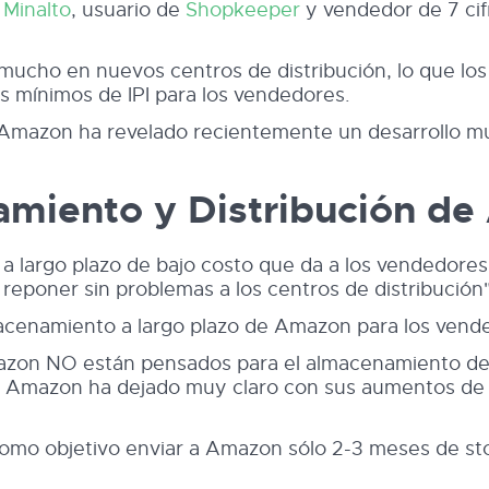
Minalto
, usuario de
Shopkeeper
y vendedor de 7 cif
ucho en nuevos centros de distribución, lo que los l
s mínimos de IPI para los vendedores.
ue Amazon ha revelado recientemente un desarrollo
amiento y Distribución d
largo plazo de bajo costo que da a los vendedores 
reponer sin problemas a los centros de distribución"
lmacenamiento a largo plazo de Amazon para los ven
azon NO están pensados para el almacenamiento de p
Amazon ha dejado muy claro con sus aumentos de l
omo objetivo enviar a Amazon sólo 2-3 meses de sto