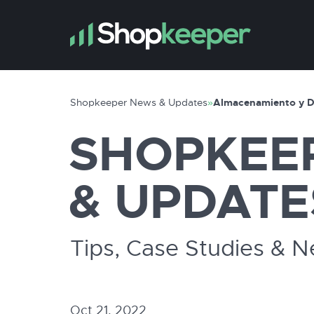
Shopkeeper News & Updates
»
SHOPKEE
& UPDATE
Tips, Case Studies & 
Oct 21, 2022