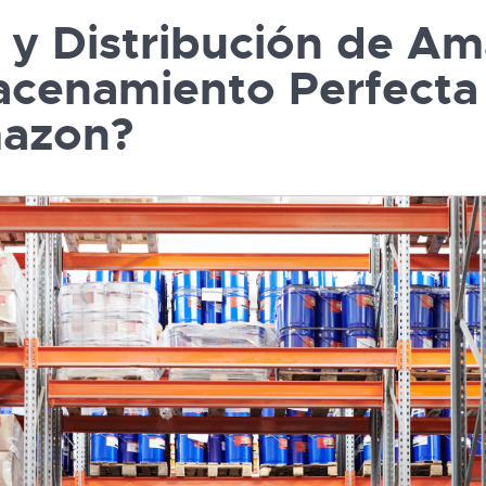
y Distribución de Ama
acenamiento Perfecta 
azon?