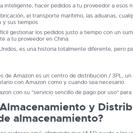
a inteligente, hacer pedidos a tu proveedor a esos n
icación, el transporte marítimo, las aduanas, cualqui
n y sus tiempos
ícil gestionar los pedidos justo a tiempo con un s
e a tu proveedor en China.
 Unidos, es una historia totalmente diferente, pero 
es de Amazon es un centro de distribución / 3PL, u
entario con Amazon como y cuando sea necesario.
on con su "servicio sencillo de pago por uso" para 
l Almacenamiento y Distri
 de almacenamiento?