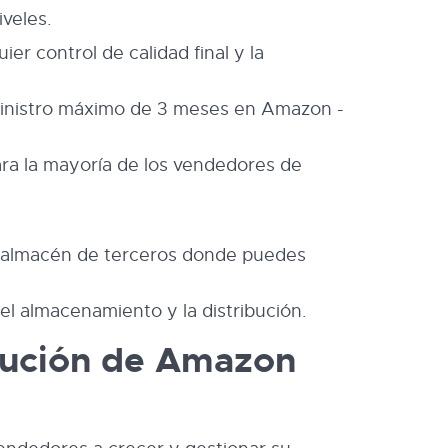
iveles.
er control de calidad final y la
uministro máximo de 3 meses en Amazon -
para la mayoría de los vendedores de
n almacén de terceros donde puedes
el almacenamiento y la distribución.
bución de Amazon