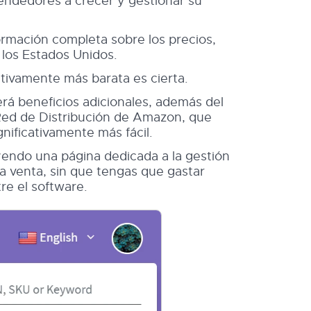
ndedores a crecer y gestionar su
rmación completa sobre los precios,
 los Estados Unidos.
tivamente más barata es cierta.
rá beneficios adicionales, además del
 Red de Distribución de Amazon, que
nificativamente más fácil.
endo una página dedicada a la gestión
la venta, sin que tengas que gastar
re el software.