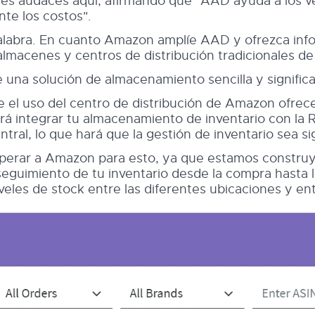
s audaces aquí, afirmando que "AAD ayuda a los ve
te los costos".
palabra. En cuanto Amazon amplíe AAD y ofrezca info
lmacenes y centros de distribución tradicionales de
 una solución de almacenamiento sencilla y significa
 el uso del centro de distribución de Amazon ofrece
irá integrar tu almacenamiento de inventario con la
ral, lo que hará que la gestión de inventario sea sig
perar a Amazon para esto, ya que estamos construy
seguimiento de tu inventario desde la compra hasta 
les de stock entre las diferentes ubicaciones y ent