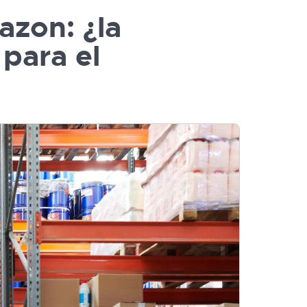
zon: ¿la
para el