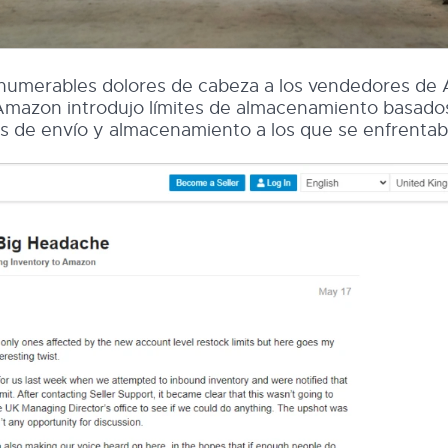
innumerables dolores de cabeza a los vendedores d
Amazon introdujo límites de almacenamiento basados
mas de envío y almacenamiento a los que se enfrentab