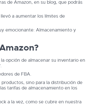
ras de Amazon, en su blog, que podrás
levó a aumentar los límites de
 muy emocionante: Almacenamiento y
e Amazon?
la opción de almacenar su inventario en
.
dedores de FBA.
roductos, sino para la distribución de
as tarifas de almacenamiento en los
ck a la vez, como se cubre en nuestra