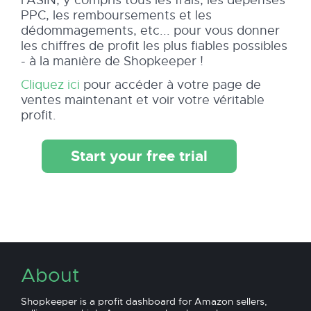
l'ASIN, y compris tous les frais, les dépenses
PPC, les remboursements et les
dédommagements, etc... pour vous donner
les chiffres de profit les plus fiables possibles
- à la manière de Shopkeeper !
Cliquez ici
pour accéder à votre page de
ventes maintenant et voir votre véritable
profit.
Start your free trial
About
Shopkeeper is a profit dashboard for Amazon sellers,