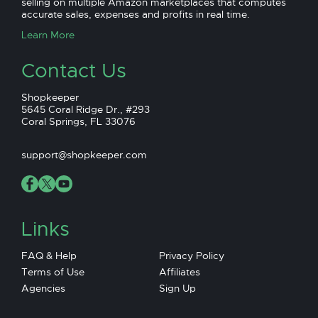
selling on multiple Amazon marketplaces that computes
accurate sales, expenses and profits in real time.
Learn More
Contact Us
Shopkeeper
5645 Coral Ridge Dr., #293
Coral Springs, FL 33076
support@shopkeeper.com
Links
FAQ & Help
Privacy Policy
Terms of Use
Affiliates
Agencies
Sign Up