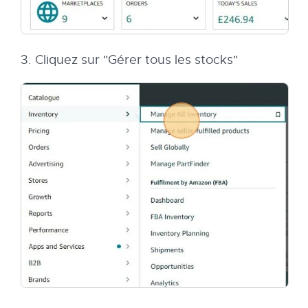
3. Cliquez sur "Gérer tous les stocks"