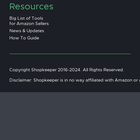
Resources
Big List of Tools
for Amazon Sellers
News & Updates
How To Guide
Copyright Shopkeeper 2016-2024. All Rights Reserved.
Disclaimer: Shopkeeper is in no way affiliated with Amazon or an