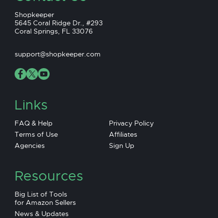
Shopkeeper
5645 Coral Ridge Dr., #293
Coral Springs, FL 33076
support@shopkeeper.com
Links
FAQ & Help
Privacy Policy
Terms of Use
Affiliates
Agencies
Sign Up
Resources
Big List of Tools
for Amazon Sellers
News & Updates