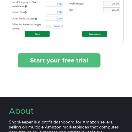
Start your free trial
About
Shopkeeper is a profit dashboard for Amazon sellers,
selling on multiple Amazon marketplaces that computes